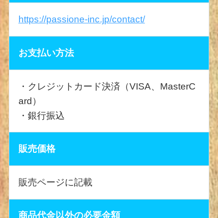
https://passione-inc.jp/contact/
お支払い方法
・クレジットカード決済（VISA、MasterC
ard）
・銀行振込
販売価格
販売ページに記載
商品代金以外の必要金額