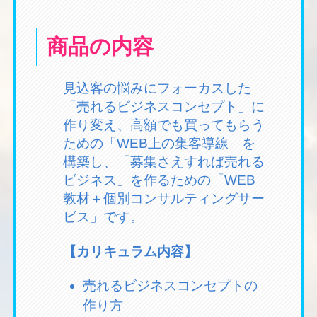
商品の内容
見込客の悩みにフォーカスした
「売れるビジネスコンセプト」に
作り変え、高額でも買ってもらう
ための「WEB上の集客導線」を
構築し、「募集さえすれば売れる
ビジネス」を作るための「WEB
教材＋個別コンサルティングサー
ビス」です。
【カリキュラム内容】
売れるビジネスコンセプトの
作り方