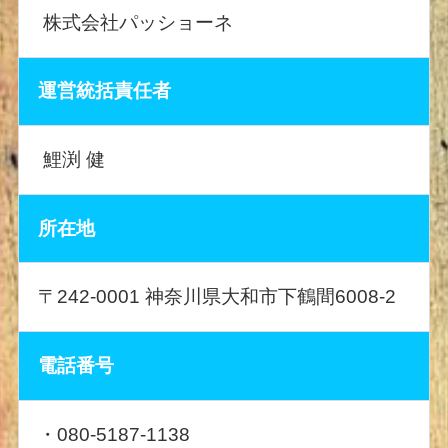
株式会社パッショーネ
運営統括責任者
鯉渕 健
所在地
〒242-0001 神奈川県大和市下鶴間6008-2
電話番号
・080-5187-1138