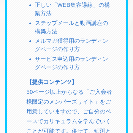
正しい「WEB集客導線」の構
築方法
ステップメールと動画講座の
構築方法
メルマガ獲得用のランディン
グページの作り方
サービス申込用のランディン
グページの作り方
【提供コンテンツ】
50ページ以上からなる「ご入会者
様限定のメンバーズサイト」をご
用意していますので、ご自分のペ
ースでカリキュラムを学んでいく
ことが可能です。併せて、鯉渕と