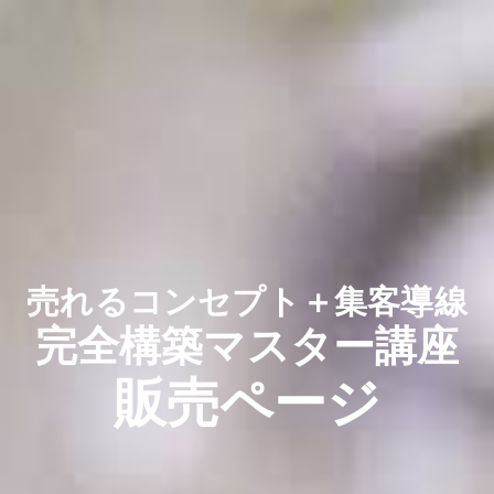
売れるコンセプト＋集客導線
完全構築マスター講座
販売ページ