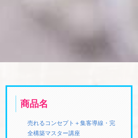
商品名
売れるコンセプト＋集客導線・完
全構築マスター講座