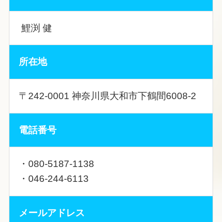
鯉渕 健
所在地
〒242-0001 神奈川県大和市下鶴間6008-2
電話番号
・080-5187-1138
・046-244-6113
メールアドレス