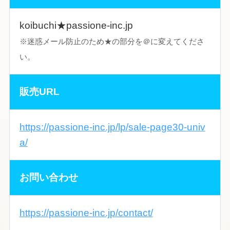
koibuchi★passione-inc.jp
※迷惑メール防止のため★の部分を＠に変えてくださ
い。
販売URL
https://passione-inc.jp/lp/sale-page30-univ
a/
お問い合わせ
https://passione-inc.jp/contact/