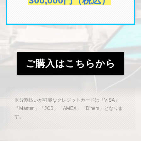
300,000円（税込）
ご購入はこちらから
※分割払いが可能なクレジットカードは「VISA」
「Master 」「JCB」「AMEX」「Diners」となりま
す。