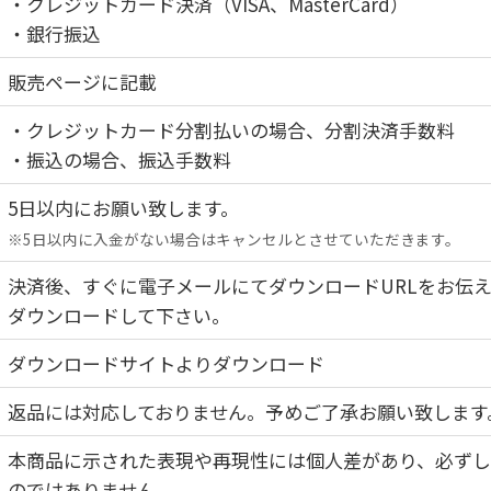
・クレジットカード決済（VISA、MasterCard）
・銀行振込
販売ページに記載
・クレジットカード分割払いの場合、分割決済手数料
・振込の場合、振込手数料
5日以内にお願い致します。
※5日以内に入金がない場合はキャンセルとさせていただきます。
決済後、すぐに電子メールにてダウンロードURLをお伝
ダウンロードして下さい。
ダウンロードサイトよりダウンロード
返品には対応しておりません。予めご了承お願い致します
本商品に示された表現や再現性には個人差があり、必ず
のではありません。