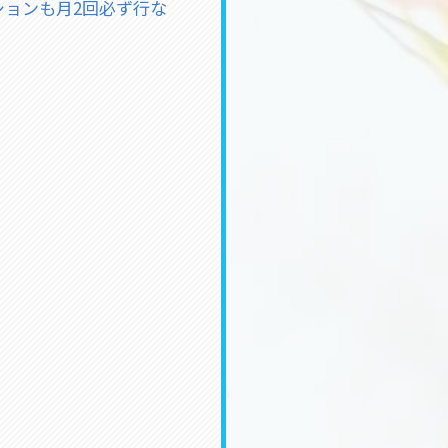
ションも月2回必ず行な