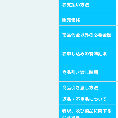
お支払い方法
販売価格
商品代金以外の必要金額
お申し込みの有効期限
商品引き渡し時期
商品引き渡し方法
返品・不良品について
表現、及び商品に関する
注意書き