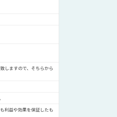
え致しますので、そちらから
。
しも利益や効果を保証したも