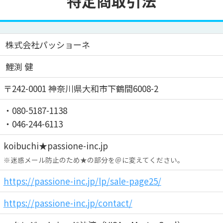
特定商取引法
株式会社パッショーネ
鯉渕 健
〒242-0001 神奈川県大和市下鶴間6008-2
・080-5187-1138
・046-244-6113
koibuchi★passione-inc.jp
※迷惑メール防止のため★の部分を＠に変えてください。
https://passione-inc.jp/lp/sale-page25/
https://passione-inc.jp/contact/