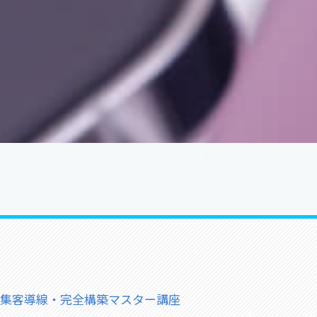
集客導線・完全構築マスター講座