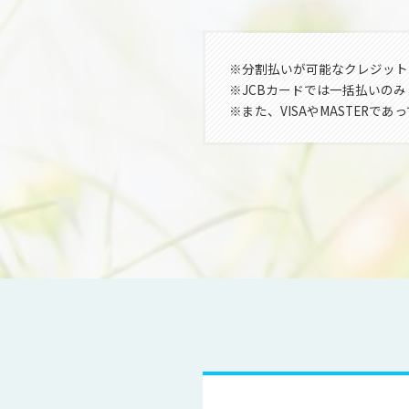
※分割払いが可能なクレジットカ
※JCBカードでは一括払いの
※また、VISAやMASTER