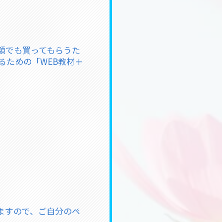
額でも買ってもらうた
るための「WEB教材＋
ますので、ご自分のペ