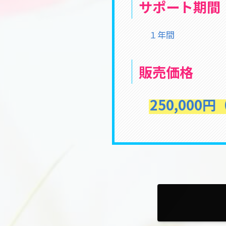
サポート期間
１年間
販売価格
250,000