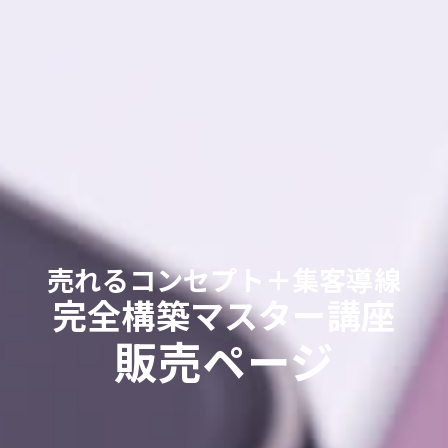
売れるコンセプト＋集客導線
完全構築マスター講座
販売ページ