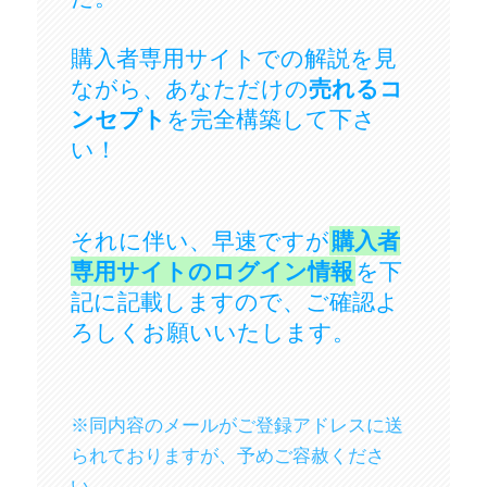
購入者専用サイトでの解説を見
ながら、あなただけの
売れるコ
ンセプト
を完全構築して下さ
い！
それに伴い、早速ですが
購入者
専用サイトのログイン情報
を下
記に記載しますので、ご確認よ
ろしくお願いいたします。
※同内容のメールがご登録アドレスに送
られておりますが、予めご容赦くださ
い。