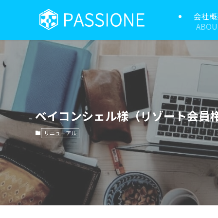
会社概
ABOU
ベイコンシェル様（リゾート会員
リニューアル